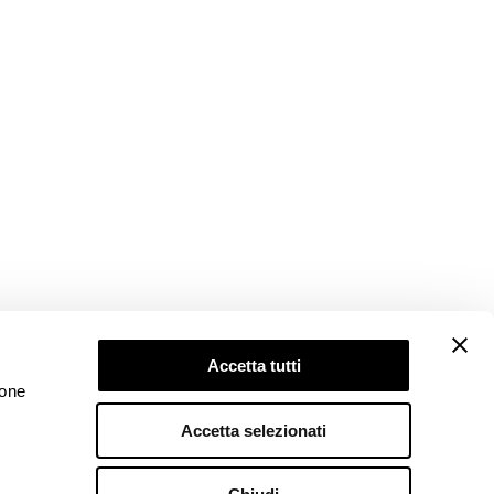
Accetta tutti
ione
Accetta selezionati