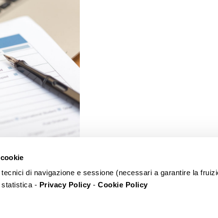
 cookie
 tecnici di navigazione e sessione (necessari a garantire la fruiz
 statistica -
Privacy Policy
-
Cookie Policy
ment Manufacturers Association